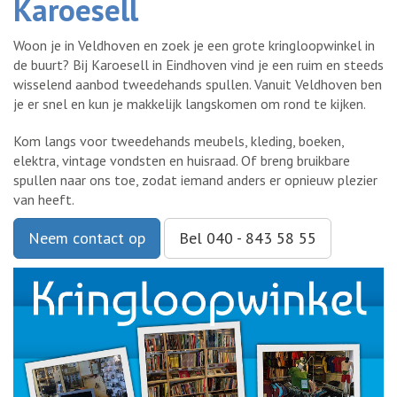
Karoesell
Woon je in Veldhoven en zoek je een grote kringloopwinkel in
de buurt? Bij Karoesell in Eindhoven vind je een ruim en steeds
wisselend aanbod tweedehands spullen. Vanuit Veldhoven ben
je er snel en kun je makkelijk langskomen om rond te kijken.
Kom langs voor tweedehands meubels, kleding, boeken,
elektra, vintage vondsten en huisraad. Of breng bruikbare
spullen naar ons toe, zodat iemand anders er opnieuw plezier
van heeft.
Neem contact op
Bel 040 - 843 58 55