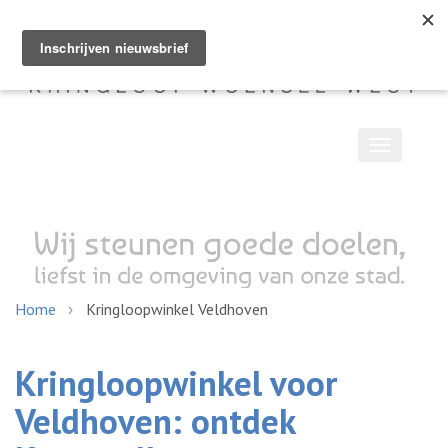
Toggle
navigatio
Home
Kringloopwinkel Veldhoven
Kringloopwinkel voor
Veldhoven: ontdek