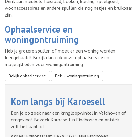
Denk aan meubels, huisraad, boeken, kleding, speelgoed,
woonaccessoires en andere spullen die nog netjes en bruikbaar
zijn.
Ophaalservice en
woningontruiming
Heb je grotere spullen of moet er een woning worden
leeggehaald? Bekijk dan ook onze ophaalservice en
mogelijkheden voor woningontruiming.
Bekijk ophaalservice
Bekijk woningontruiming
Kom langs bij Karoesell
Ben je op zoek naar een kringloopwinkel in Veldhoven of
omgeving? Bezoek Karoesell in Eindhoven en ontdek
zelf het aanbod.
Adres:
Edisonstraat 147A, 5621 HM Eindhoven