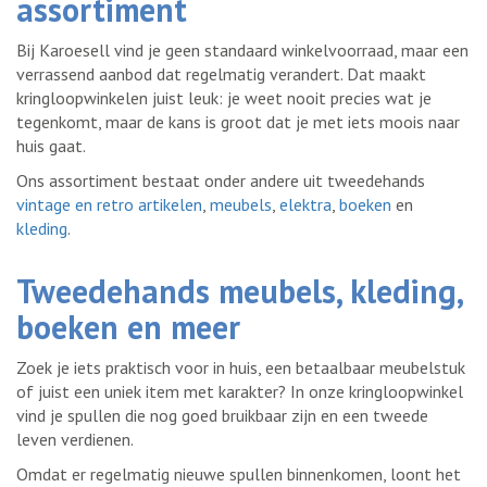
assortiment
Bij Karoesell vind je geen standaard winkelvoorraad, maar een
verrassend aanbod dat regelmatig verandert. Dat maakt
kringloopwinkelen juist leuk: je weet nooit precies wat je
tegenkomt, maar de kans is groot dat je met iets moois naar
huis gaat.
Ons assortiment bestaat onder andere uit tweedehands
vintage en retro artikelen
,
meubels
,
elektra
,
boeken
en
kleding
.
Tweedehands meubels, kleding,
boeken en meer
Zoek je iets praktisch voor in huis, een betaalbaar meubelstuk
of juist een uniek item met karakter? In onze kringloopwinkel
vind je spullen die nog goed bruikbaar zijn en een tweede
leven verdienen.
Omdat er regelmatig nieuwe spullen binnenkomen, loont het