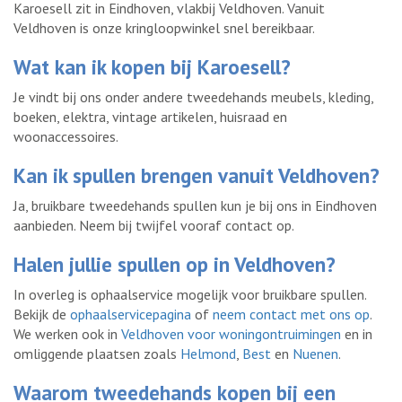
Karoesell zit in Eindhoven, vlakbij Veldhoven. Vanuit
Veldhoven is onze kringloopwinkel snel bereikbaar.
Wat kan ik kopen bij Karoesell?
Je vindt bij ons onder andere tweedehands meubels, kleding,
boeken, elektra, vintage artikelen, huisraad en
woonaccessoires.
Kan ik spullen brengen vanuit Veldhoven?
Ja, bruikbare tweedehands spullen kun je bij ons in Eindhoven
aanbieden. Neem bij twijfel vooraf contact op.
Halen jullie spullen op in Veldhoven?
In overleg is ophaalservice mogelijk voor bruikbare spullen.
Bekijk de
ophaalservicepagina
of
neem contact met ons op
.
We werken ook in
Veldhoven voor woningontruimingen
en in
omliggende plaatsen zoals
Helmond
,
Best
en
Nuenen
.
Waarom tweedehands kopen bij een