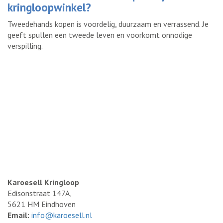
kringloopwinkel?
Tweedehands kopen is voordelig, duurzaam en verrassend. Je
geeft spullen een tweede leven en voorkomt onnodige
verspilling.
Karoesell Kringloop
Edisonstraat 147A,
5621 HM Eindhoven
Email:
info@karoesell.nl