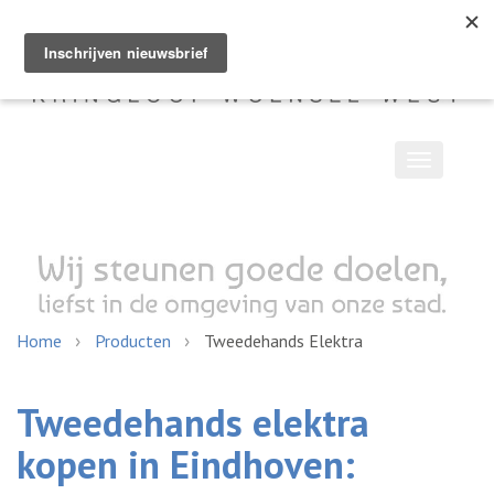
Toggle
navigatio
Home
Producten
Tweedehands Elektra
Tweedehands elektra
kopen in Eindhoven: