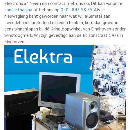
elektronica? Neem dan contact met ons op. Dit kan via onze
contactpagina
of bel ons op
040 - 843 58 55
. Als je
nieuwsgierig bent geworden naar wat wij allemaal aan
tweedehands artikelen te bieden hebben, kom dan gewoon
eens binnenlopen bij dé Kringloopwinkel van Eindhoven zónder
winstoogmerk. Wij zijn gevestigd aan de Edisonstraat 147a in
Eindhoven.