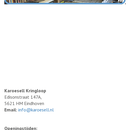
Karoesell Kringloop
Edisonstraat 147A,
5621 HM Eindhoven
Email:
info@karoesell.nl
Openingstijden: