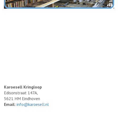
Karoesell Kringloop
Edisonstraat 147A,
5621 HM Eindhoven
Email:
info@karoesell.nl