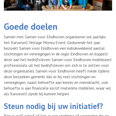
Goede doelen
Samen met Samen voor Eindhoven organiseren we jaarlijks
het Karoesell Vintage Money Event. Gedurende het jaar
bezoekt Samen voor Eindhoven een indrukwekkend aantal
stichtingen en verenigingen in de regio Eindhoven en koppelt
deze aan het bedrijfsleven. Samen voor Eindhoven mobiliseert
professionals uit het bedrijfsleven om zich in te zetten voor
deze organisaties. Samen voor Eindhoven heeft mede tijdens
deze bezoeken gemerkt dat er bij veel stichtingen en
verenigingen, naast behoefte aan kennis en menskracht, ook
behoefte is aan financiële en/of materiële middelen, waar wij
als Karoesell zijnde bij kunnen helpen.
Steun nodig bij uw initiatief?
Ben je zelf actief of ken je een stichting of vereniging die op