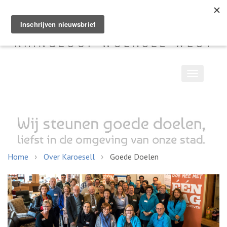
Toggle
navigatio
Home
Over Karoesell
Goede Doelen