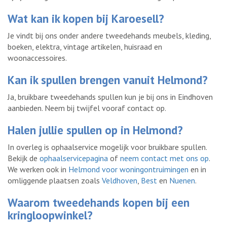
Wat kan ik kopen bij Karoesell?
Je vindt bij ons onder andere tweedehands meubels, kleding,
boeken, elektra, vintage artikelen, huisraad en
woonaccessoires.
Kan ik spullen brengen vanuit Helmond?
Ja, bruikbare tweedehands spullen kun je bij ons in Eindhoven
aanbieden. Neem bij twijfel vooraf contact op.
Halen jullie spullen op in Helmond?
In overleg is ophaalservice mogelijk voor bruikbare spullen.
Bekijk de
ophaalservicepagina
of
neem contact met ons op
.
We werken ook in
Helmond voor woningontruimingen
en in
omliggende plaatsen zoals
Veldhoven
,
Best
en
Nuenen
.
Waarom tweedehands kopen bij een
kringloopwinkel?