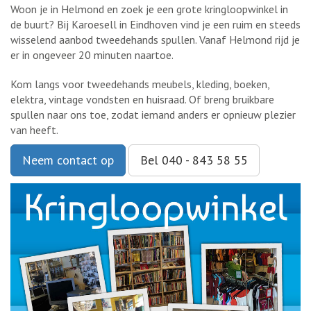
Woon je in Helmond en zoek je een grote kringloopwinkel in
de buurt? Bij Karoesell in Eindhoven vind je een ruim en steeds
wisselend aanbod tweedehands spullen. Vanaf Helmond rijd je
er in ongeveer 20 minuten naartoe.
Kom langs voor tweedehands meubels, kleding, boeken,
elektra, vintage vondsten en huisraad. Of breng bruikbare
spullen naar ons toe, zodat iemand anders er opnieuw plezier
van heeft.
Neem contact op
Bel 040 - 843 58 55