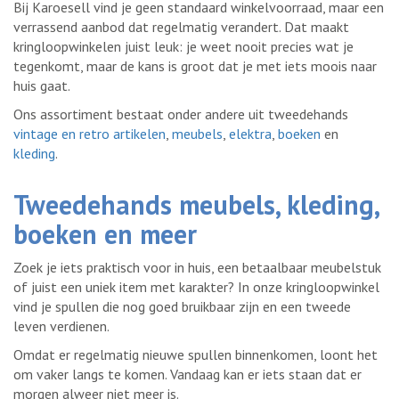
Bij Karoesell vind je geen standaard winkelvoorraad, maar een
verrassend aanbod dat regelmatig verandert. Dat maakt
kringloopwinkelen juist leuk: je weet nooit precies wat je
tegenkomt, maar de kans is groot dat je met iets moois naar
huis gaat.
Ons assortiment bestaat onder andere uit tweedehands
vintage en retro artikelen
,
meubels
,
elektra
,
boeken
en
kleding
.
Tweedehands meubels, kleding,
boeken en meer
Zoek je iets praktisch voor in huis, een betaalbaar meubelstuk
of juist een uniek item met karakter? In onze kringloopwinkel
vind je spullen die nog goed bruikbaar zijn en een tweede
leven verdienen.
Omdat er regelmatig nieuwe spullen binnenkomen, loont het
om vaker langs te komen. Vandaag kan er iets staan dat er
morgen alweer niet meer is.