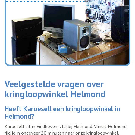
Veelgestelde vragen over
kringloopwinkel Helmond
Heeft Karoesell een kringloopwinkel in
Helmond?
Karoesell zit in Eindhoven, vlakbij Helmond. Vanuit Helmond
rijd je in ongeveer 20 minuten naar onze kringloopwinkel.