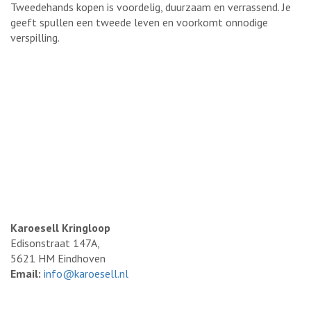
Tweedehands kopen is voordelig, duurzaam en verrassend. Je
geeft spullen een tweede leven en voorkomt onnodige
verspilling.
Karoesell Kringloop
Edisonstraat 147A,
5621 HM Eindhoven
Email:
info@karoesell.nl