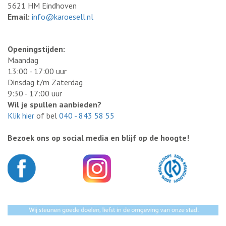
5621 HM Eindhoven
Email:
info@karoesell.nl
Openingstijden:
Maandag
13:00 - 17:00 uur
Dinsdag t/m Zaterdag
9:30 - 17:00 uur
Wil je spullen aanbieden?
Klik hier
of bel
040 - 843 58 55
Bezoek ons op social media en blijf op de hoogte!