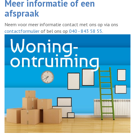
Meer informatie of een
afspraak
Neem voor meer informatie contact met ons op via ons
contactformulier
of bel ons op
040 - 843 58 55
.