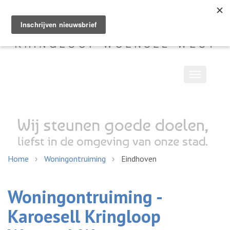
Toggle
navigatio
Home
Woningontruiming
Eindhoven
Woningontruiming -
Karoesell Kringloop