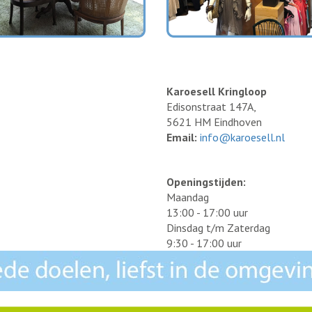
Karoesell Kringloop
Edisonstraat 147A,
5621 HM Eindhoven
Email:
info@karoesell.nl
Openingstijden:
Maandag
13:00 - 17:00 uur
Dinsdag t/m Zaterdag
9:30 - 17:00 uur