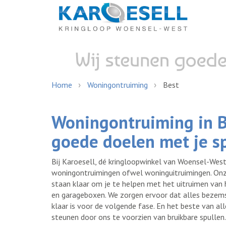
Home
Woningontruiming
Best
Woningontruiming in B
goede doelen met je s
Bij Karoesell, dé kringloopwinkel van Woensel-Wes
woningontruimingen ofwel woninguitruimingen. Onze
staan klaar om je te helpen met het uitruimen van 
en garageboxen. We zorgen ervoor dat alles bezem
klaar is voor de volgende fase. En het beste van all
steunen door ons te voorzien van bruikbare spullen.