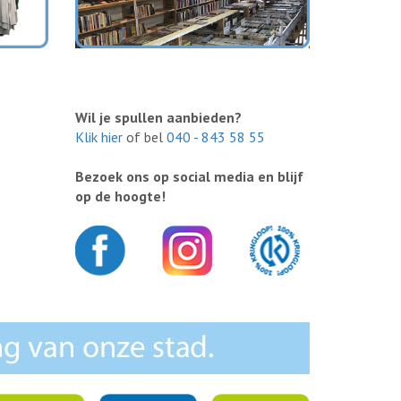
Wil je spullen aanbieden?
Klik hier
of bel
040 - 843 58 55
Bezoek ons op social media en blijf
op de hoogte!