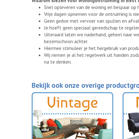
Waarom kiezen voor woningontruiming in Best 
Snel opleveren van de woning en bespaar op 
Vrije dagen opnemen voor de ontruiming is nie
Geen gedoe met vervoer van spullen en afval
Je hoeft geen speciaal gereedschap te regelen,
Uiteraard laten we naderhand, geheel naar we
bezemschoon achter.
Hiermee stimuleer je het hergebruik van prod
Wij nemen je al het regelwerk uit handen zoda
na te denken.
Bekijk ook onze overige productgr