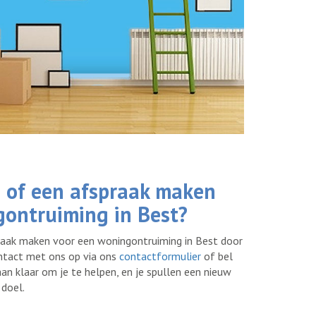
 of een afspraak maken
gontruiming in Best?
raak maken voor een woningontruiming in Best door
ntact met ons op via ons
contactformulier
of bel
aan klaar om je te helpen, en je spullen een nieuw
 doel.