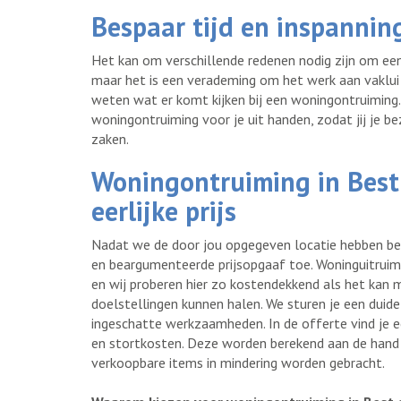
Bespaar tijd en inspannin
Het kan om verschillende redenen nodig zijn om ee
maar het is een verademing om het werk aan vaklui 
weten wat er komt kijken bij een woningontruiming
woningontruiming voor je uit handen, zodat jij je 
zaken.
Woningontruiming in Best
eerlijke prijs
Nadat we de door jou opgegeven locatie hebben bez
en beargumenteerde prijsopgaaf toe. Woninguitruimi
en wij proberen hier zo kostendekkend als het ka
doelstellingen kunnen halen. We sturen je een duide
ingeschatte werkzaamheden. In de offerte vind je e
en stortkosten. Deze worden berekend aan de hand 
verkoopbare items in mindering worden gebracht.