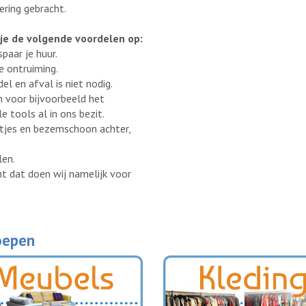
ring gebracht.
 je de volgende voordelen op:
paar je huur.
e ontruiming.
l en afval is niet nodig.
n voor bijvoorbeeld het
e tools al in ons bezit.
tjes en bezemschoon achter,
len.
t dat doen wij namelijk voor
oepen