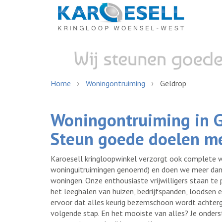
Home
Woningontruiming
Geldrop
Woningontruiming in G
Steun goede doelen me
Karoesell kringloopwinkel verzorgt ook complete 
woninguitruimingen genoemd) en doen we meer dan 
woningen. Onze enthousiaste vrijwilligers staan te 
het leeghalen van huizen, bedrijfspanden, loodsen
ervoor dat alles keurig bezemschoon wordt achterg
volgende stap. En het mooiste van alles? Je onder