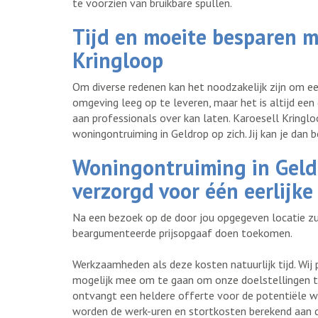
te voorzien van bruikbare spullen.
Tijd en moeite besparen m
Kringloop
Om diverse redenen kan het noodzakelijk zijn om e
omgeving leeg op te leveren, maar het is altijd een 
aan professionals over kan laten. Karoesell Kringl
woningontruiming in Geldrop op zich. Jij kan je dan
Woningontruiming in Geld
verzorgd voor één eerlijke 
Na een bezoek op de door jou opgegeven locatie zul
beargumenteerde prijsopgaaf doen toekomen.
Werkzaamheden als deze kosten natuurlijk tijd. Wij
mogelijk mee om te gaan om onze doelstellingen te
ontvangt een heldere offerte voor de potentiële 
worden de werk-uren en stortkosten berekend aan d