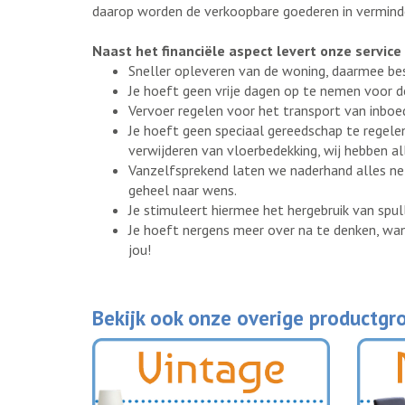
daarop worden de verkoopbare goederen in verminde
Naast het financiële aspect levert onze service
Sneller opleveren van de woning, daarmee bes
Je hoeft geen vrije dagen op te nemen voor d
Vervoer regelen voor het transport van inboede
Je hoeft geen speciaal gereedschap te regele
verwijderen van vloerbedekking, wij hebben all
Vanzelfsprekend laten we naderhand alles ne
geheel naar wens.
Je stimuleert hiermee het hergebruik van spul
Je hoeft nergens meer over na te denken, wan
jou!
Bekijk ook onze overige productgr